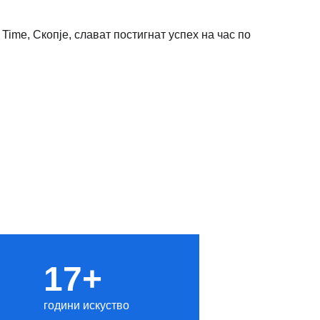
17+
години искуство