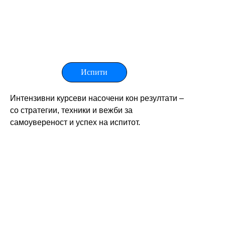
Испити
Интензивни курсеви насочени кон резултати – 
со стратегии, техники и вежби за 
самоувереност и успех на испитот.