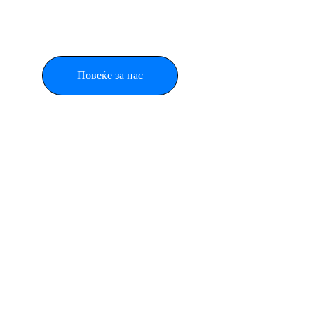
Повеќе за нас
Забрзан напредок 