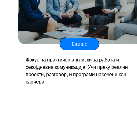
Бизнис
Фокус на практичен англиски за работа и 
секојдневна комуникација. Учи преку реални 
проекти, разговор, и програми насочени кон 
кариера.