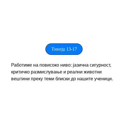
Тинејџ 13-17
Работиме на повисоко ниво: јазична сигурност, 
критичко размислување и реални животни 
вештини преку теми блиски до нашите ученици.