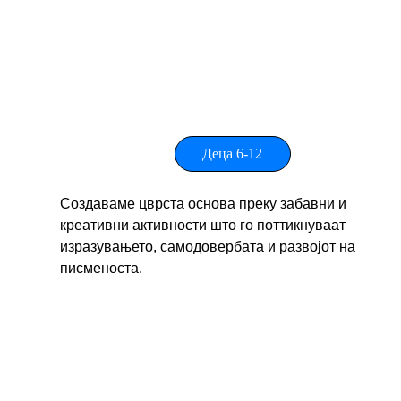
Деца 6-12
Создаваме цврста основа преку забавни и 
креативни активности што го поттикнуваат 
изразувањето, самодовербата и развојот на 
писменоста.