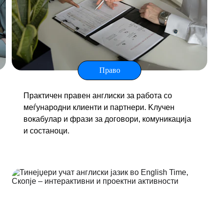
Право
Практичен правен англиски за работа со 
меѓународни клиенти и партнери. Kлучен 
вокабулар и фрази за договори, комуникација 
и состаноци.