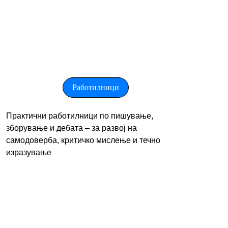
Работилници
Практични работилници по пишување, 
зборување и дебата – за развој на 
самодоверба, критичко мислење и течно 
изразување 