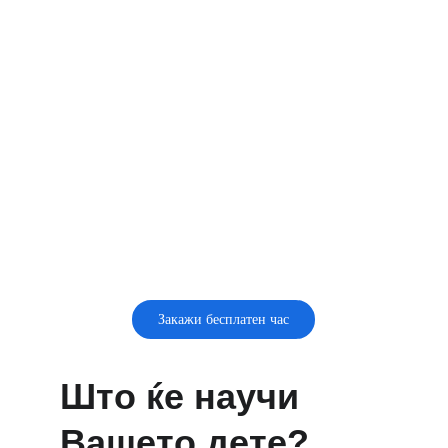
Закажи бесплатен час
Што ќе научи 
Вашето дете?