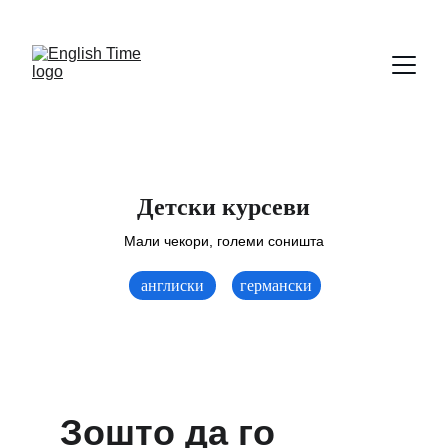
НОВИ КУРСЕВИ ЗА ВОЗРАСНИ БИЗНИС И 
ПРАВО!
Детски курсеви
Мали чекори, големи соништа
англиски
германски
Зошто да го 