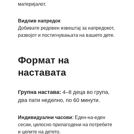
материјалот.
Видлив напредок
Добивате редовен извештај за напредокот, 
развојот и постигнувањата на вашето дете.
Формат на 
наставата
Групна настава:
 4–8 деца во група, 
два пати неделно, по 60 минути.
Индивидуални часови:
 Еден-на-еден 
сесии, целосно прилагодени на потребите 
и целите на детето.