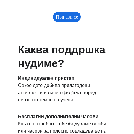
Пријави се
Каква поддршка 
нудиме?
Индивидуален пристап
Секое дете добива прилагодени 
активности и личен фидбек според 
неговото темпо на учење.
Бесплатни дополнителни часови
Кога е потребно – обезбедуваме вежби 
или часови за полесно совладување на 