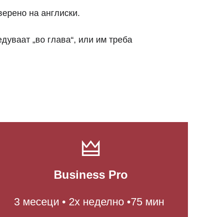
верено на англиски.
дуваат „во глава“, или им треба 
🜲
Business Pro
3 месеци • 2x неделно •75 мин 