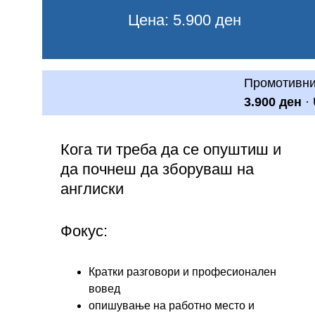
 Цена: 5.900 ден
Промотивни 
3.900 ден
 ·
Кога ти треба да се опуштиш и 
да почнеш да зборуваш на 
англиски
Фокус:
Кратки разговори и професионален 
вовед
опишување на работно место и 