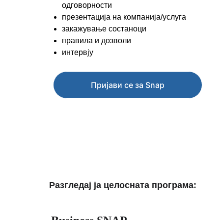
одговорности 
презентација на компанија/услуга
закажување состаноци
правила и дозволи 
интервју 
Пријави се за Snap
Разгледај ја целосната програма: