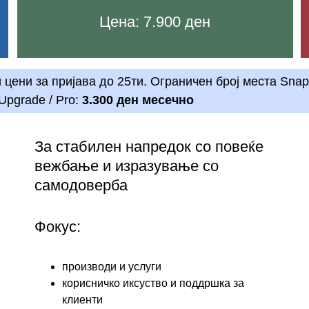
Цена: 7.900 ден
цени за пријава до 25ти. Ограничен број места Snap
 Upgrade / Pro: 
3.300 ден месечно
За стабилен напредок со повеќе 
вежбање и изразување со 
самодоверба
Фокус:
производи и услуги
корисничко иксуство и поддршка за 
клиенти