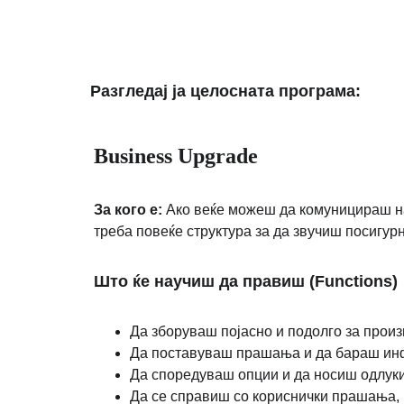
Разгледај ја целосната програма:
Business Upgrade
За кого е:
 Ако веќе можеш да комуницираш на
треба повеќе структура за да звучиш посигурн
Што ќе научиш да правиш (Functions)
Да зборуваш појасно и подолго за произ
Да поставуваш прашања и да бараш инфо
Да споредуваш опции и да носиш одлуки,
Да се справиш со кориснички прашања,