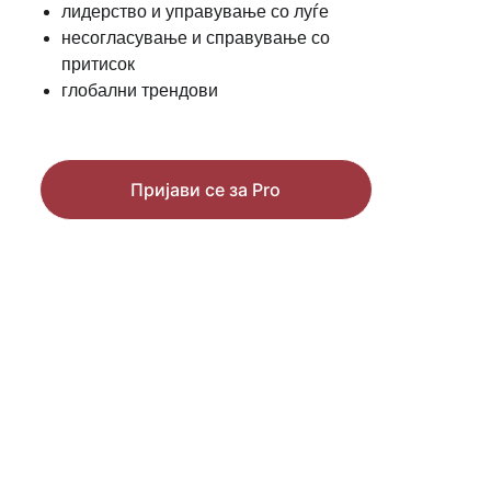
лидерство и управување со луѓе
несогласување и справување со 
притисок
глобални трендови
Пријави се за Pro