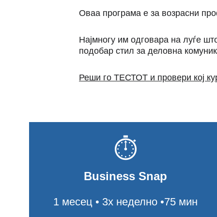
Оваа програма е за возрасни про
Најмногу им одговара на луѓе што
подобар стил за деловна комуник
Реши го ТЕСТОТ и провери кој ку
⏱
Business Snap
1 месец • 3x неделно •75 мин