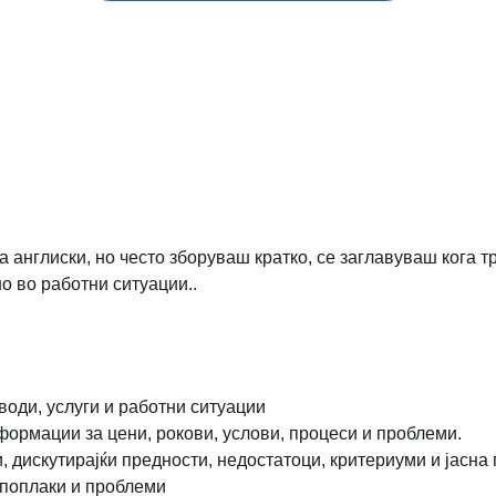
 англиски, но често зборуваш кратко, се заглавуваш кога т
о во работни ситуации..
води, услуги и работни ситуации
рмации за цени, рокови, услови, процеси и проблеми.
 дискутирајќи предности, недостатоци, критериуми и јасна
 поплаки и проблеми