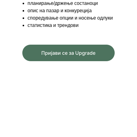
планирање/држење состаноци
опис на пазар и конкуреција
споредување опции и носење одлуки
статистика и трендови
Пријави се за Upgrade